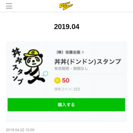
2019
.
04
2019.04.22 15:00