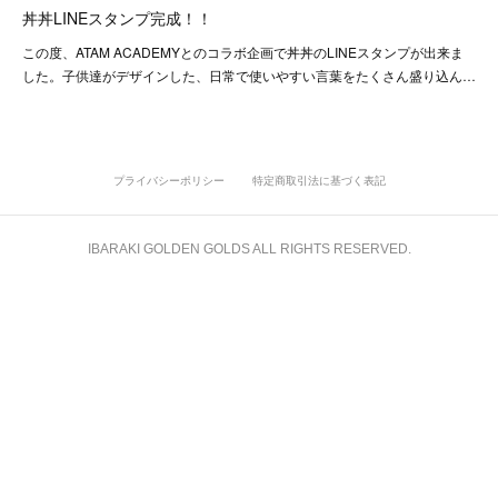
丼丼LINEスタンプ完成！！
この度、ATAM ACADEMYとのコラボ企画で丼丼のLINEスタンプが出来ま
した。子供達がデザインした、日常で使いやすい言葉をたくさん盛り込ん…
プライバシーポリシー
特定商取引法に基づく表記
IBARAKI GOLDEN GOLDS ALL RIGHTS RESERVED.