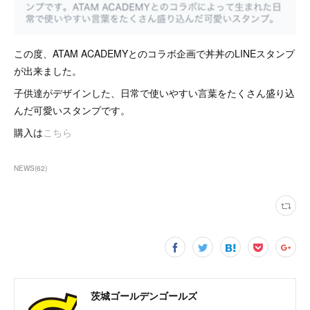
この度、ATAM ACADEMYとのコラボ企画で丼丼のLINEスタンプ
が出来ました。
子供達がデザインした、日常で使いやすい言葉をたくさん盛り込
んだ可愛いスタンプです。
購入は
こちら
NEWS
(
62
)
茨城ゴールデンゴールズ