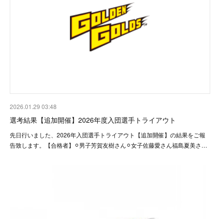
2026.01.29 03:48
選考結果【追加開催】2026年度入団選手トライアウト
先日行いました、2026年入団選手トライアウト【追加開催】の結果をご報
告致します。【合格者】⚪︎男子芳賀友樹さん⚪︎女子佐藤愛さん福島夏美さ…