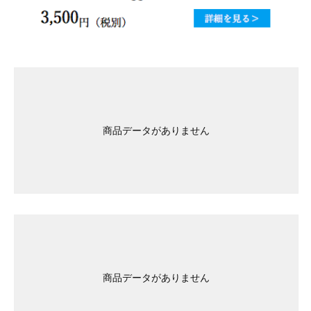
商品データがありません
商品データがありません