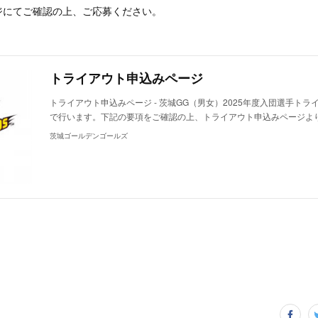
ジにてご確認の上、ご応募ください。
トライアウト申込みページ
トライアウト申込みページ - 茨城GG（男女）2025年度入団選手ト
で行います。下記の要項をご確認の上、トライアウト申込みページよ
茨城ゴールデンゴールズ