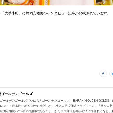
ト「大手小町」に片岡安祐美のインタビュー記事が掲載されています。
城ゴールデンゴールズ
ゴールデンゴールズ（いばらきゴールデンゴールズ、IBARAKI GOLDEN GOLD
レント・萩本欽一が2005年に創設した、社会人硬式野球クラブチーム。「社会人
球団が相次いで廃部の傾向にあること、またプロ野球も再編の波に押されるなど、