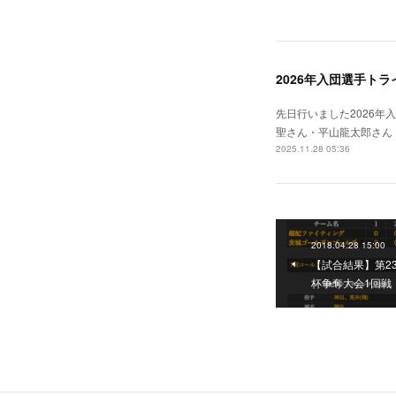
2026年入団選手ト
先日行いました2026
聖さん・平山龍太郎さん
2025.11.28 05:36
2018.04.28 15:00
【試合結果】第23回
杯争奪大会1回戦