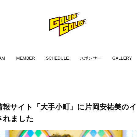
AM
MEMBER
SCHEDULE
スポンサー
GALLERY
情報サイト「大手小町」に片岡安祐美の
されました