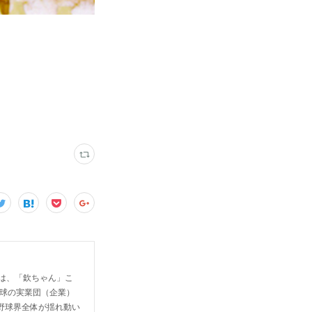
S）は、「欽ちゃん」こ
野球の実業団（企業）
野球界全体が揺れ動い