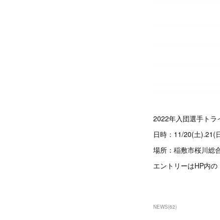
2022年入団選手ト
日時：11/20(土).21(
場所：稲敷市桜川総
エントリーはHP内の
NEWS
(
62
)