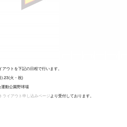
ライアウトを下記の日程で行います。
日).23(火・祝)
合運動公園野球場
トライアウト申し込みページ
より受付しております。