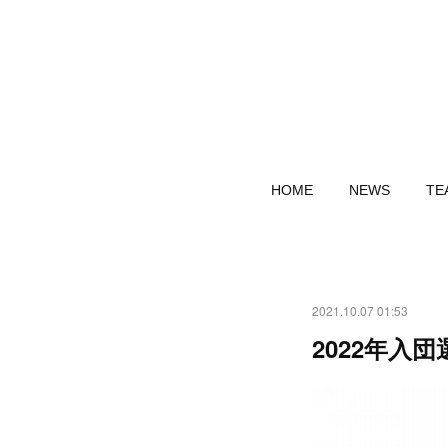
HOME
NEWS
TE
2021.10.07 01:53
2022年入